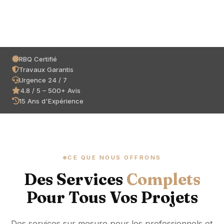
Nos Services
RBQ Certifié
Travaux Garantis
Urgence 24 / 7
4.8 / 5 – 500+ Avis
15 Ans d'Expérience
CE QUE NOUS OFFRONS
Des Services
Complets
Pour Tous Vos Projets
Des services sur mesure pour les professionnels et