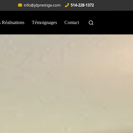
info@jdprestige.com
514-228-1372
 Réalisations
Témoignages
Contact