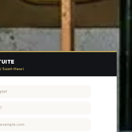
TUITE
/ Saint-Henri