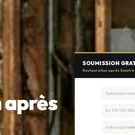
SOUMISSION GRA
Restauration après Sinistre 
 après