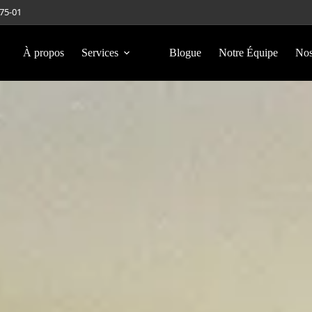
275-01
À propos
Services
Blogue
Notre Équipe
Nos