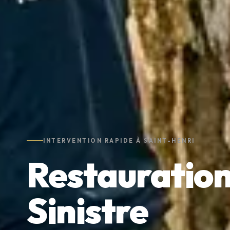
INTERVENTION RAPIDE À SAINT-HENRI
Restauration
Sinistre