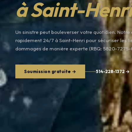
à Saint-Henr
Un sinistre peut bouleverser votre quotidien. Notre 
rapidement 24/7 à Saint-Henri pour sécuriser les lie
dommages de manière experte (RBQ: 5820-7275-0
Soumission gratuite →
514-228-1372 →