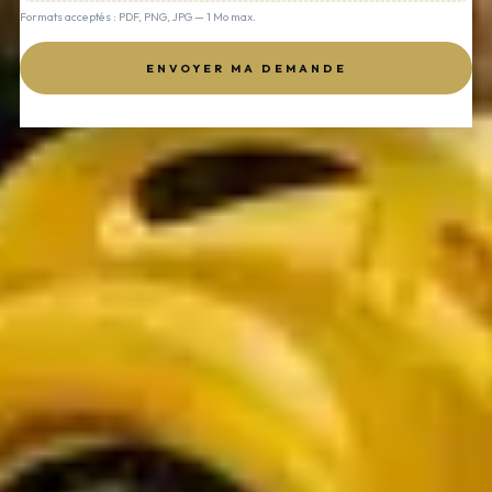
Formats acceptés : PDF, PNG, JPG — 1 Mo max.
ENVOYER MA DEMANDE