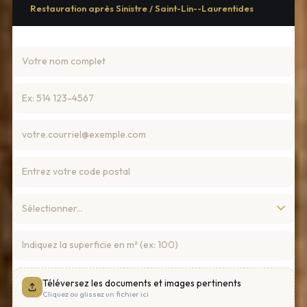
Restauration après Sinistre / Saint-Lin--Laurentides
Téléversez les documents et images pertinents
Cliquez ou glissez un fichier ici