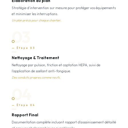
Élaboration du plan
Stratégie d'intervention sur mesure pour protéger vos équipements
et minimiser les interruptions.
Un plan précis pour chaque chantier.
03
— Étape 03
Nettoyage & Traitement
Nettoyage par pulsion, friction et captation HEPA, suivi de
l'application de scellant anti-fongique.
Des conduits propres comme neufs.
04
— Étape 04
Rapport Final
Documentation complète incluant rapport d'assainissement détaillé