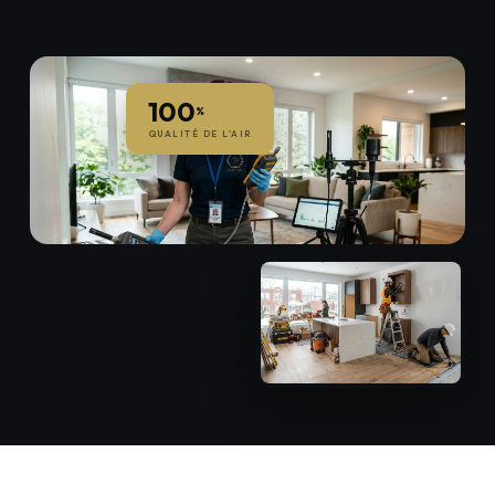
100
%
QUALITÉ DE L'AIR