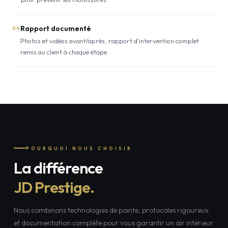
Rapport documenté
04
Photos et vidéos avant/après, rapport d'intervention complet
remis au client à chaque étape.
POURQUOI NOUS CHOISIR
La différence
JD Prestige.
Nous combinons technologies de pointe, protocoles rigoureux
et documentation complète pour vous garantir un air intérieur