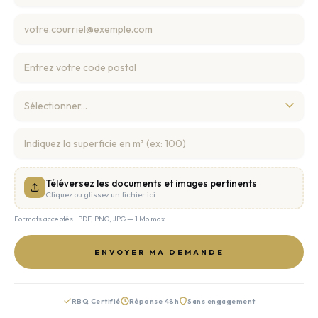
Téléversez les documents et images pertinents
Cliquez ou glissez un fichier ici
Formats acceptés : PDF, PNG, JPG — 1 Mo max.
ENVOYER MA DEMANDE
RBQ Certifié
Réponse 48h
Sans engagement