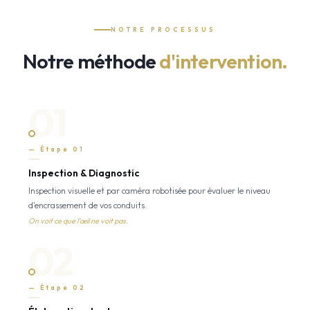
NOTRE PROCESSUS
Notre méthode
d'intervention.
01
— Étape 01
Inspection & Diagnostic
Inspection visuelle et par caméra robotisée pour évaluer le niveau
d'encrassement de vos conduits.
On voit ce que l'œil ne voit pas.
02
— Étape 02