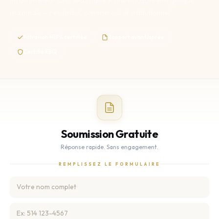
un air intérieur sain, sécuritaire et une efficacité énergétique
maximale — résidentiel, commercial et institutionnel.
Filtration HEPA certifiée
Rapport avant/après
Certifié RBQ
Soumission Gratuite
Réponse rapide. Sans engagement.
REMPLISSEZ LE FORMULAIRE