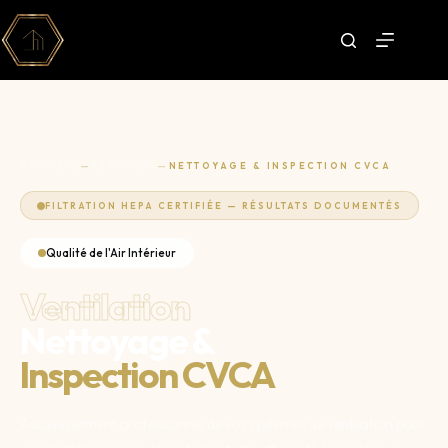
ACCUEIL
—
SERVICES
—
NETTOYAGE & INSPECTION CVCA
FILTRATION HEPA CERTIFIÉE — RÉSULTATS DOCUMENTÉS
Qualité de l'Air Intérieur
Ventilation
Nettoyage &
Inspection CVCA
Assainissement professionnel de vos systèmes de ventilation pour