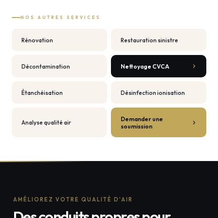
NOS AUTRES SERVICES
Rénovation
Restauration sinistre
Décontamination
Nettoyage CVCA
Étanchéisation
Désinfection ionisation
Demander une
Analyse qualité air
soumission
AMÉLIOREZ VOTRE QUALITÉ D'AIR
Des conduits propres pour