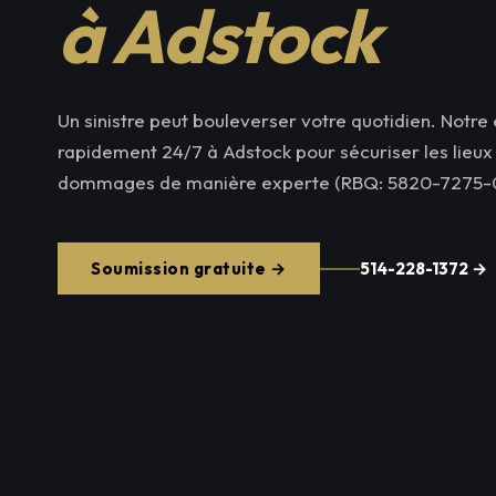
à Adstock
Un sinistre peut bouleverser votre quotidien. Notre 
rapidement 24/7 à Adstock pour sécuriser les lieux e
dommages de manière experte (RBQ: 5820-7275-0
Soumission gratuite →
514-228-1372 →