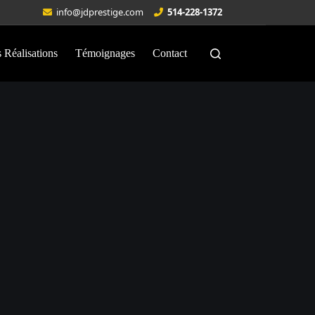
info@jdprestige.com
514-228-1372
 Réalisations
Témoignages
Contact