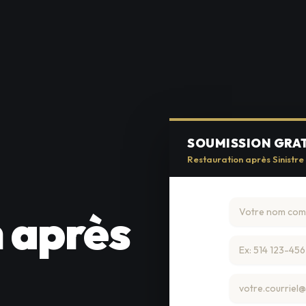
SOUMISSION GRA
Restauration après Sinistre
 après