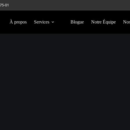
275-01
À propos
Services
Blogue
Notre Équipe
Nos