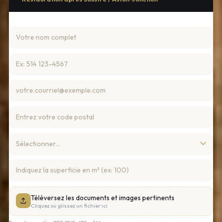
Téléversez les documents et images pertinents
Cliquez ou glissez un fichier ici