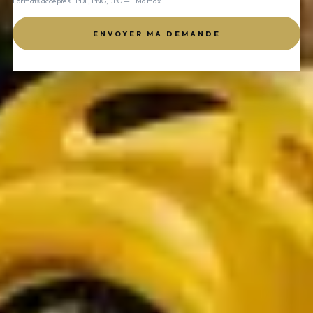
Formats acceptés : PDF, PNG, JPG — 1 Mo max.
ENVOYER MA DEMANDE