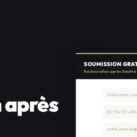
SOUMISSION GRA
Restauration après Sinistre
 après