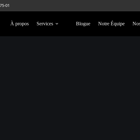
275-01
À propos
Services
Blogue
Notre Équipe
Nos