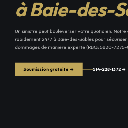
à Baie-des-S
Un sinistre peut bouleverser votre quotidien. Notre 
rapidement 24/7 à Baie-des-Sables pour sécuriser le
dommages de manière experte (RBQ: 5820-7275-0
Soumission gratuite →
514-228-1372 →