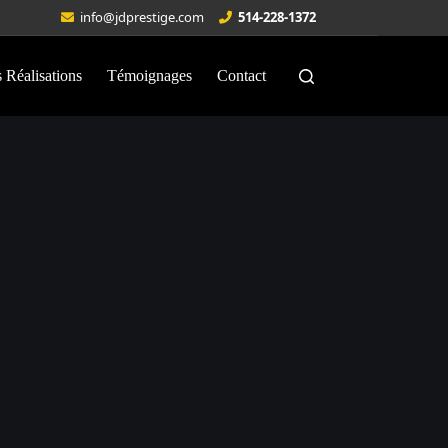
info@jdprestige.com
514-228-1372
 Réalisations
Témoignages
Contact