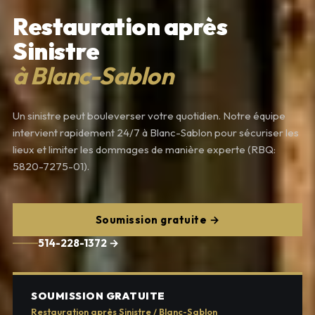
Restauration après
Sinistre
à Blanc-Sablon
Un sinistre peut bouleverser votre quotidien. Notre équipe
intervient rapidement 24/7 à Blanc-Sablon pour sécuriser les
lieux et limiter les dommages de manière experte (RBQ:
5820-7275-01).
Soumission gratuite →
514-228-1372 →
SOUMISSION GRATUITE
Restauration après Sinistre / Blanc-Sablon