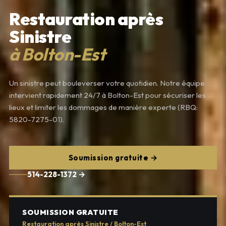
Restauration après
Sinistre
à Bolton-Est
Un sinistre peut bouleverser votre quotidien. Notre équipe
intervient rapidement 24/7 à Bolton-Est pour sécuriser les
lieux et limiter les dommages de manière experte (RBQ:
5820-7275-01).
Soumission gratuite →
514-228-1372 →
SOUMISSION GRATUITE
Restauration après Sinistre / Bolton-Est