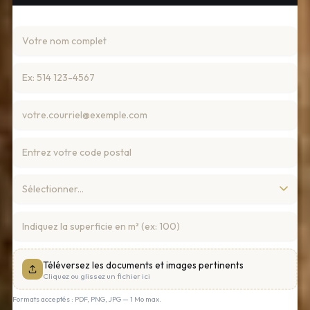
Téléversez les documents et images pertinents
Cliquez ou glissez un fichier ici
Formats acceptés : PDF, PNG, JPG — 1 Mo max.