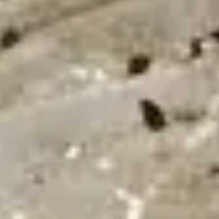
24/7
Urgence & Service