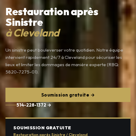
Restauration après
Sinistre
à Cleveland
Un sinistre peut bouleverser votre quotidien. Notre équipe
intervient rapidement 24/7 à Cleveland pour sécuriser les
lieux et limiter les dommages de manière experte (RBQ:
5820-7275-01).
Soumission gratuite →
514-228-1372 →
SOUMISSION GRATUITE
Restauration après Sinistre / Cleveland