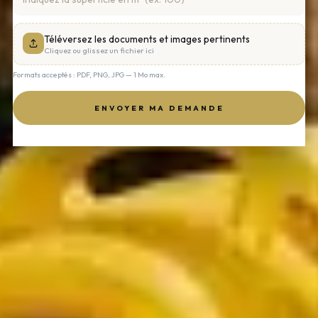
Téléversez les documents et images pertinents
Cliquez ou glissez un fichier ici
Formats acceptés : PDF, PNG, JPG — 1 Mo max.
ENVOYER MA DEMANDE