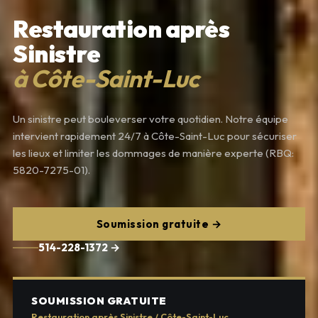
Restauration après
Sinistre
à Côte-Saint-Luc
Un sinistre peut bouleverser votre quotidien. Notre équipe
intervient rapidement 24/7 à Côte-Saint-Luc pour sécuriser
les lieux et limiter les dommages de manière experte (RBQ:
5820-7275-01).
Soumission gratuite →
514-228-1372 →
SOUMISSION GRATUITE
Restauration après Sinistre / Côte-Saint-Luc