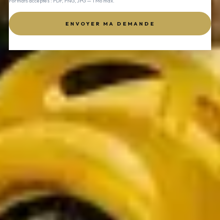
Formats acceptés : PDF, PNG, JPG — 1 Mo max.
ENVOYER MA DEMANDE