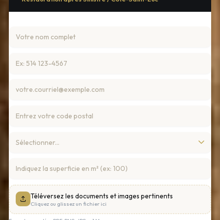
Téléversez les documents et images pertinents
Cliquez ou glissez un fichier ici