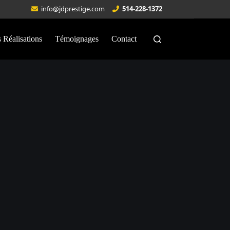
info@jdprestige.com
514-228-1372
 Réalisations
Témoignages
Contact