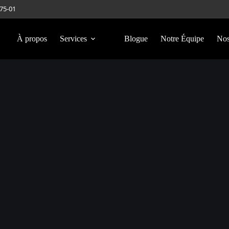
275-01
À propos
Services
Blogue
Notre Équipe
Nos