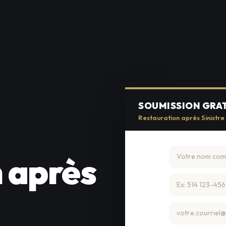
SOUMISSION GRA
Restauration après Sinistre 
 après