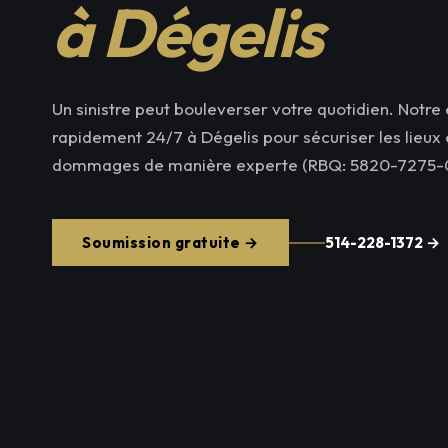
à Dégelis
Un sinistre peut bouleverser votre quotidien. Notre 
rapidement 24/7 à Dégelis pour sécuriser les lieux e
dommages de manière experte (RBQ: 5820-7275-0
Soumission gratuite →
514-228-1372 →