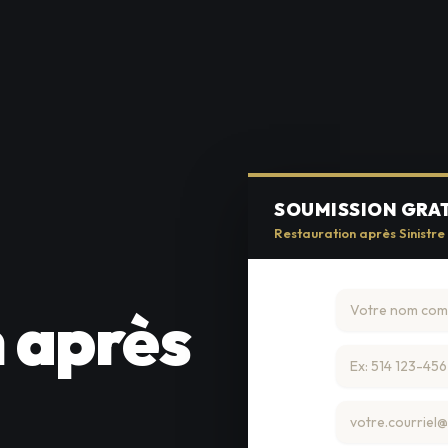
SOUMISSION GRA
Restauration après Sinistre
 après