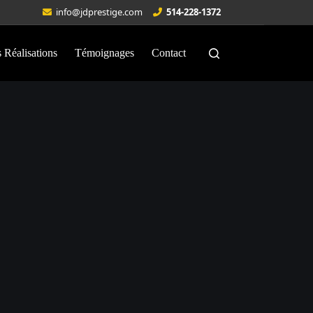
info@jdprestige.com
514-228-1372
 Réalisations
Témoignages
Contact