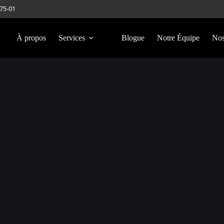
275-01
À propos
Services
Blogue
Notre Équipe
Nos