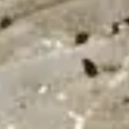
24/7
Urgence & Service