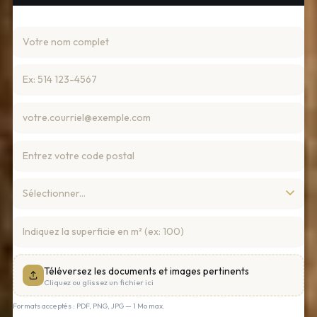
Téléversez les documents et images pertinents
Cliquez ou glissez un fichier ici
Formats acceptés : PDF, PNG, JPG — 1 Mo max.