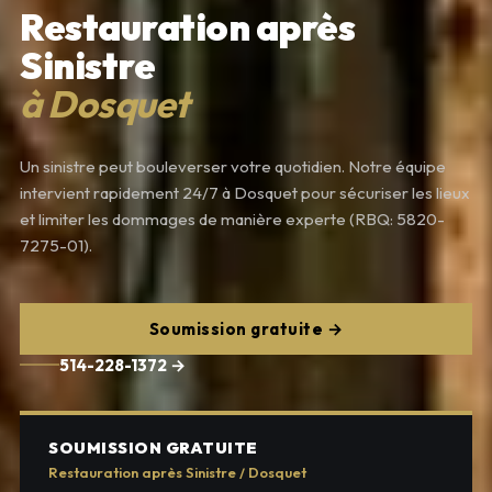
Restauration après
Sinistre
à Dosquet
Un sinistre peut bouleverser votre quotidien. Notre équipe
intervient rapidement 24/7 à Dosquet pour sécuriser les lieux
et limiter les dommages de manière experte (RBQ: 5820-
7275-01).
Soumission gratuite →
514-228-1372 →
SOUMISSION GRATUITE
Restauration après Sinistre / Dosquet