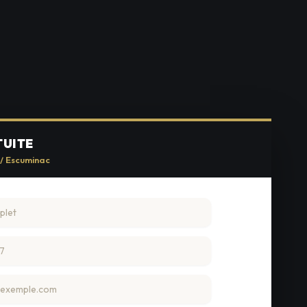
TUITE
 / Escuminac