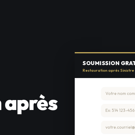
SOUMISSION GRA
Restauration après Sinistre
 après