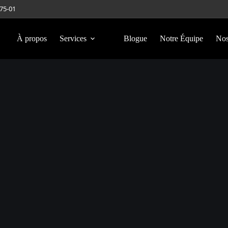
275-01
À propos
Services
Blogue
Notre Équipe
Nos