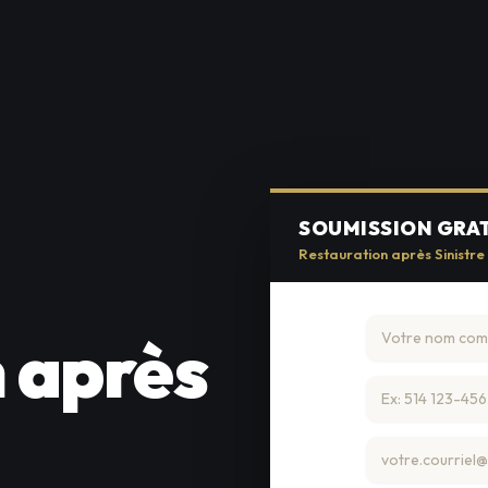
SOUMISSION GRA
Restauration après Sinistre
 après