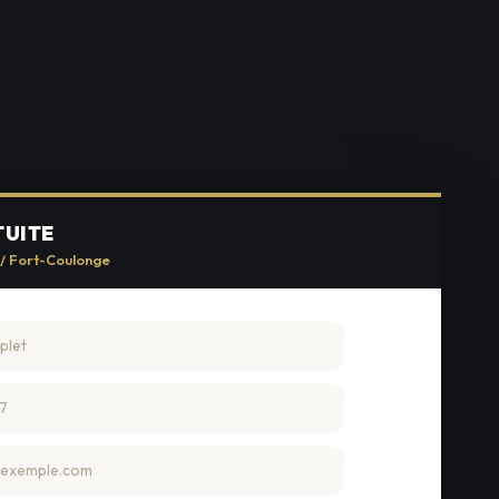
TUITE
 / Fort-Coulonge