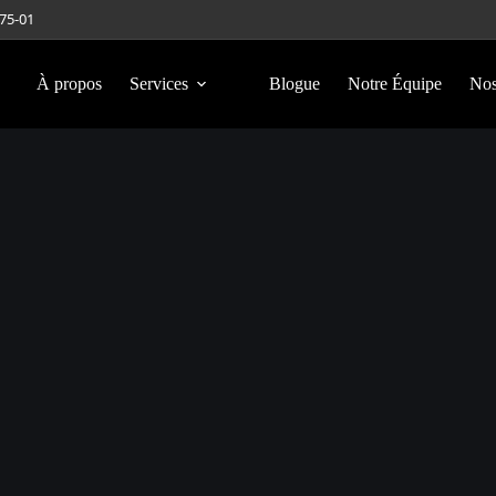
275-01
À propos
Services
Blogue
Notre Équipe
Nos