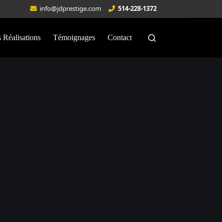
info@jdprestige.com
514-228-1372
 Réalisations
Témoignages
Contact