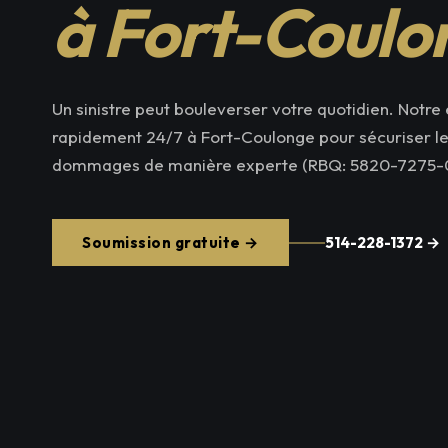
à Fort-Coulo
Un sinistre peut bouleverser votre quotidien. Notre 
rapidement 24/7 à Fort-Coulonge pour sécuriser les 
dommages de manière experte (RBQ: 5820-7275-0
Soumission gratuite →
514-228-1372 →