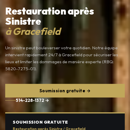
Restauration après
Sinistre
à Gracefield
Un sinistre peut bouleverser votre quotidien. Notre équipe
intervient rapidement 24/7 à Gracefield pour sécuriser les
lieux et limiter les dommages de manière experte (RBQ:
5820-7275-01).
Soumission gratuite →
514-228-1372 →
SOUMISSION GRATUITE
Restauration après Sinistre / Gracefield