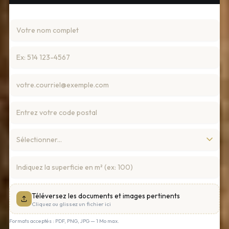
Téléversez les documents et images pertinents
Cliquez ou glissez un fichier ici
Formats acceptés : PDF, PNG, JPG — 1 Mo max.