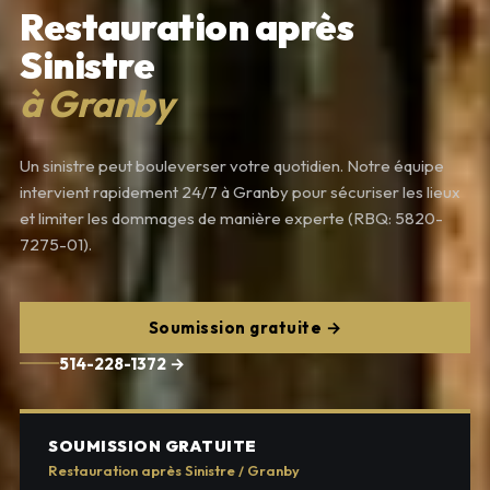
Restauration après
Sinistre
à Granby
Un sinistre peut bouleverser votre quotidien. Notre équipe
intervient rapidement 24/7 à Granby pour sécuriser les lieux
et limiter les dommages de manière experte (RBQ: 5820-
7275-01).
Soumission gratuite →
514-228-1372 →
SOUMISSION GRATUITE
Restauration après Sinistre / Granby