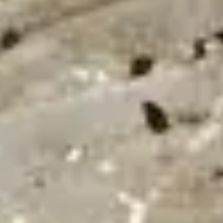
24/7
Urgence & Service