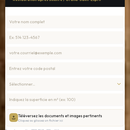
Téléversez les documents et images pertinents
Cliquez ou glissez un fichier ici