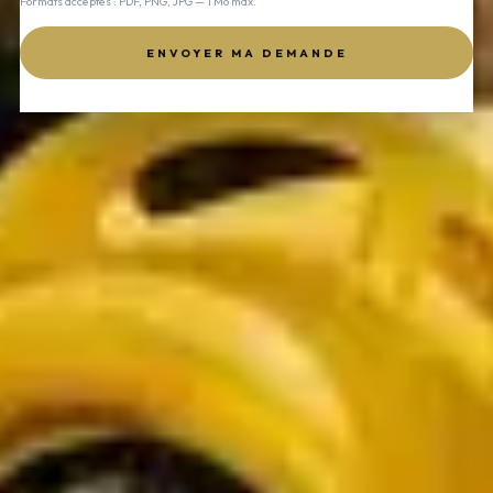
Formats acceptés : PDF, PNG, JPG — 1 Mo max.
ENVOYER MA DEMANDE