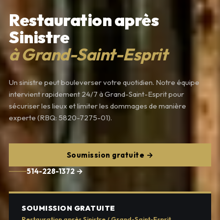
Restauration après
Sinistre
à Grand-Saint-Esprit
Un sinistre peut bouleverser votre quotidien. Notre équipe
intervient rapidement 24/7 à Grand-Saint-Esprit pour
sécuriser les lieux et limiter les dommages de manière
experte (RBQ: 5820-7275-01).
Soumission gratuite →
514-228-1372 →
SOUMISSION GRATUITE
Restauration après Sinistre / Grand-Saint-Esprit