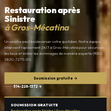
Restauration après
Sinistre
à Gros-Mécatina
Un sinistre peut bouleverser votre quotidien. Notre équipe
intervient rapidement 24/7 à Gros-Mécatina pour sécuriser
les lieux et limiter les dommages de manière experte (RBQ:
5820-7275-01).
Soumission gratuite →
514-228-1372 →
SOUMISSION GRATUITE
Restauration après Sinistre / Gros-Mécatina