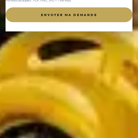
Formats acceptés : PDF, PNG, JPG — 1 Mo max.
ENVOYER MA DEMANDE