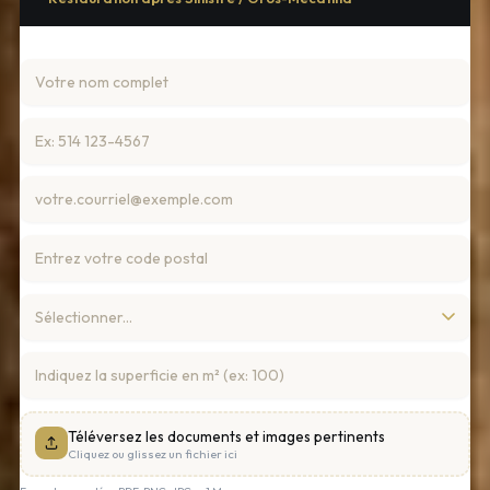
Téléversez les documents et images pertinents
Cliquez ou glissez un fichier ici