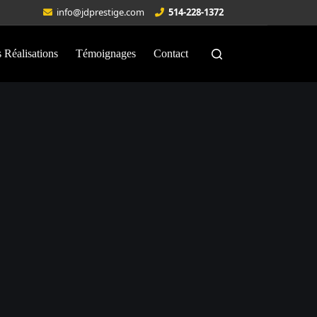
info@jdprestige.com
514-228-1372
 Réalisations
Témoignages
Contact