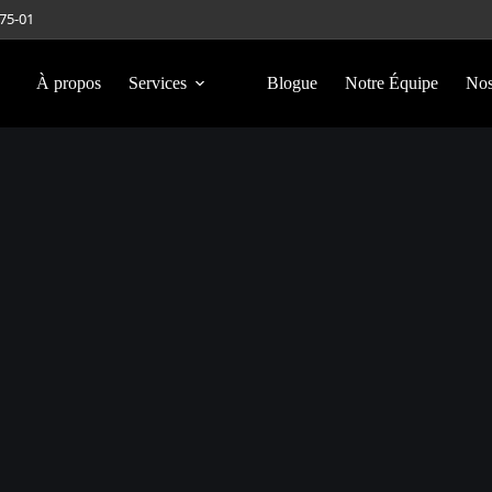
275-01
À propos
Services
Blogue
Notre Équipe
Nos