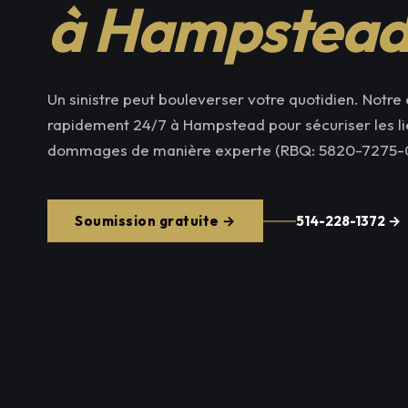
à Hampstea
Un sinistre peut bouleverser votre quotidien. Notre 
rapidement 24/7 à Hampstead pour sécuriser les lie
dommages de manière experte (RBQ: 5820-7275-0
Soumission gratuite →
514-228-1372 →