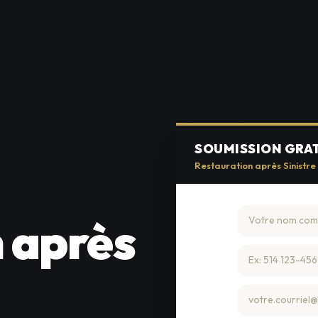
SOUMISSION GRA
Restauration après Sinistr
 après