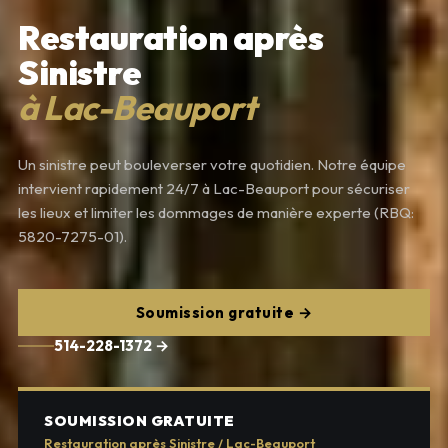
Restauration après
Sinistre
à Lac-Beauport
Un sinistre peut bouleverser votre quotidien. Notre équipe
intervient rapidement 24/7 à Lac-Beauport pour sécuriser
les lieux et limiter les dommages de manière experte (RBQ:
5820-7275-01).
Soumission gratuite →
514-228-1372 →
SOUMISSION GRATUITE
Restauration après Sinistre / Lac-Beauport