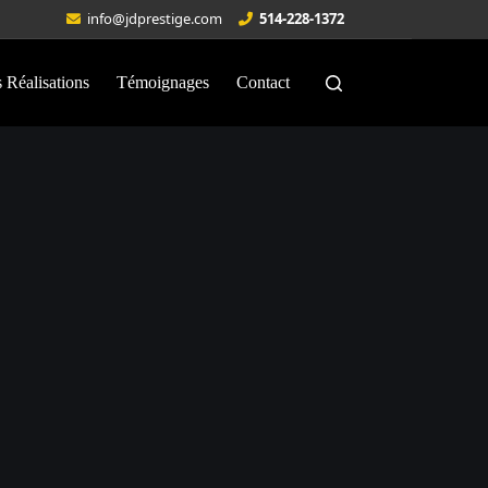
info@jdprestige.com
514-228-1372
 Réalisations
Témoignages
Contact