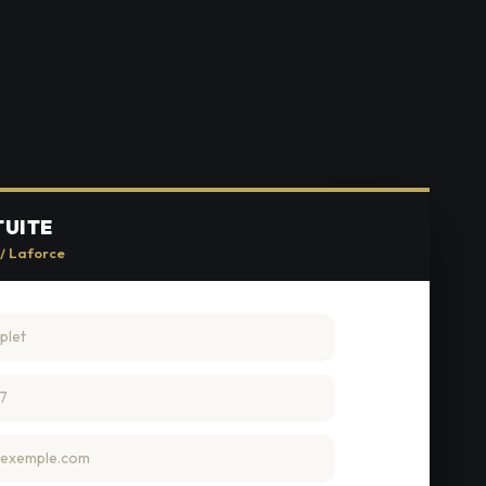
TUITE
 / Laforce