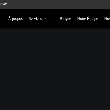
275-01
À propos
Services
Blogue
Notre Équipe
Nos