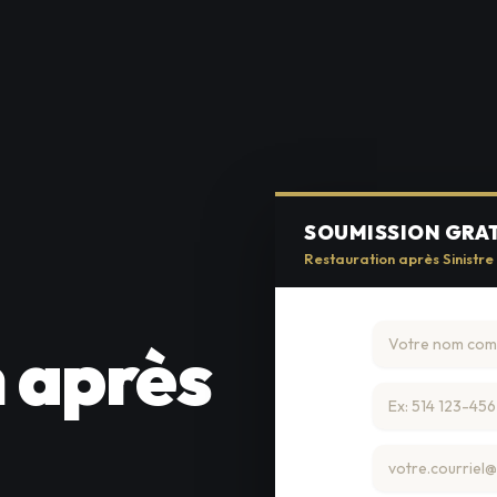
SOUMISSION GRA
Restauration après Sinistre
 après