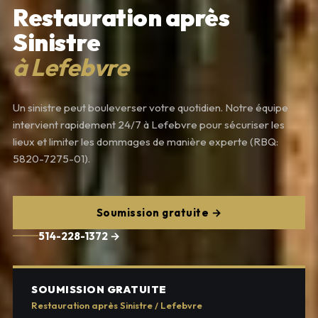
Restauration après
Sinistre
à Lefebvre
Un sinistre peut bouleverser votre quotidien. Notre équipe
intervient rapidement 24/7 à Lefebvre pour sécuriser les
lieux et limiter les dommages de manière experte (RBQ:
5820-7275-01).
Soumission gratuite →
514-228-1372 →
SOUMISSION GRATUITE
Restauration après Sinistre / Lefebvre