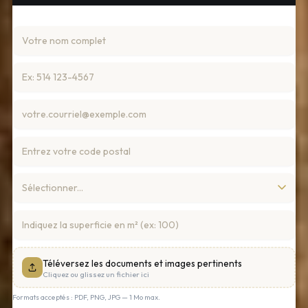
Téléversez les documents et images pertinents
Cliquez ou glissez un fichier ici
Formats acceptés : PDF, PNG, JPG — 1 Mo max.