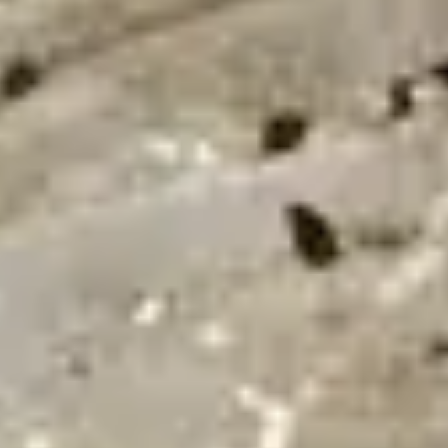
24/7
Urgence & Service