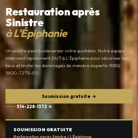
Restauration après
Sinistre
à L'Épiphanie
Un sinistre peut bouleverser votre quotidien. Notre équipe
intervient rapidement 24/7 à L'Épiphanie pour sécuriser les
lieux et limiter les dommages de manière experte (RBQ:
5820-7275-01).
Soumission gratuite →
514-228-1372 →
SOUMISSION GRATUITE
Restauration après Sinistre / L'Épiphanie