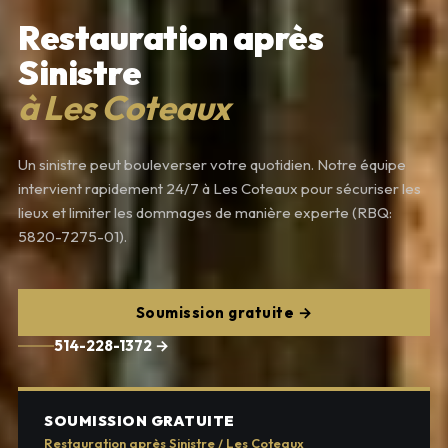
Restauration après
Sinistre
à Les Coteaux
Un sinistre peut bouleverser votre quotidien. Notre équipe
intervient rapidement 24/7 à Les Coteaux pour sécuriser les
lieux et limiter les dommages de manière experte (RBQ:
5820-7275-01).
Soumission gratuite →
514-228-1372 →
SOUMISSION GRATUITE
Restauration après Sinistre / Les Coteaux