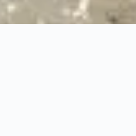
24/7
Urgence & Service
100%
Prise en charge professionnelle
RBQ
Licence 5820-7275-01
URGENCE 24/7
PRISE EN CHARGE ASSURA
◆
100%
PRISE EN CHARGE PROFESSIONNELLE