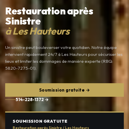
Restauration après
Sinistre
à Les Hauteurs
Un sinistre peut bouleverser votre quotidien. Notre équipe
intervient rapidement 24/7 à Les Hauteurs pour sécuriser les
lieux et limiter les dommages de manière experte (RBQ:
5820-7275-01).
Soumission gratuite →
514-228-1372 →
SOUMISSION GRATUITE
Restauration après Sinistre / Les Hauteurs