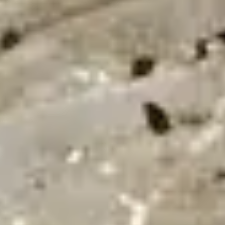
24/7
Urgence & Service