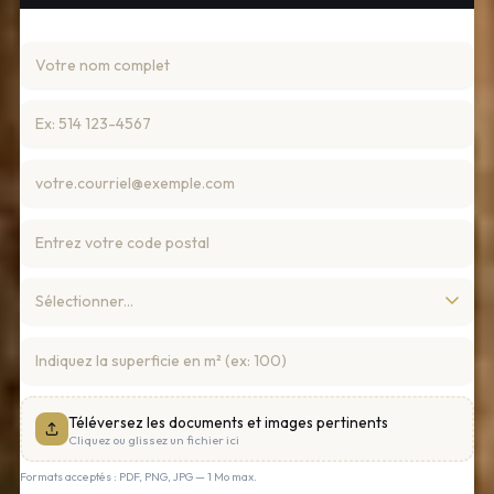
Téléversez les documents et images pertinents
Cliquez ou glissez un fichier ici
Formats acceptés : PDF, PNG, JPG — 1 Mo max.