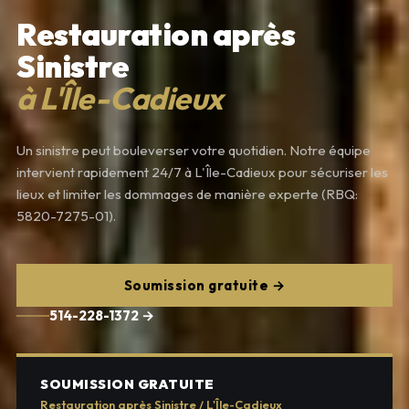
Restauration après
Sinistre
à L'Île-Cadieux
Un sinistre peut bouleverser votre quotidien. Notre équipe
intervient rapidement 24/7 à L'Île-Cadieux pour sécuriser les
lieux et limiter les dommages de manière experte (RBQ:
5820-7275-01).
Soumission gratuite →
514-228-1372 →
SOUMISSION GRATUITE
Restauration après Sinistre / L'Île-Cadieux