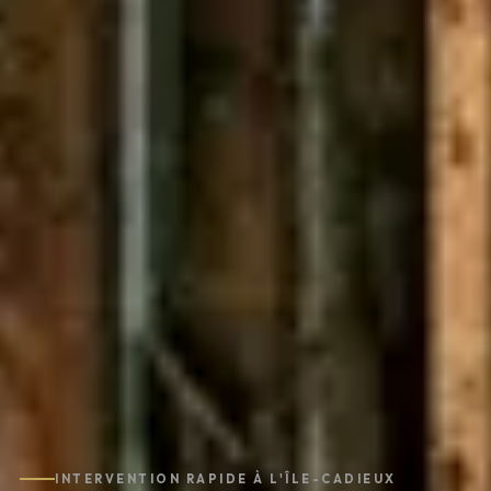
INTERVENTION RAPIDE À L'ÎLE-CADIEUX