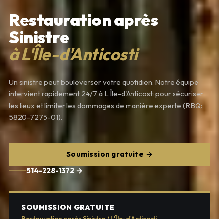
Restauration après
Sinistre
à L'Île-d'Anticosti
Un sinistre peut bouleverser votre quotidien. Notre équipe
intervient rapidement 24/7 à L'Île-d'Anticosti pour sécuriser
les lieux et limiter les dommages de manière experte (RBQ:
5820-7275-01).
Soumission gratuite →
514-228-1372 →
SOUMISSION GRATUITE
Restauration après Sinistre / L'Île-d'Anticosti