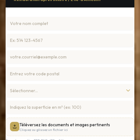
Téléversez les documents et images pertinents
Cliquez ou glissez un fichier ici