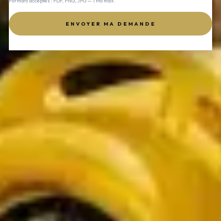
Formats acceptés : PDF, PNG, JPG — 1 Mo max.
ENVOYER MA DEMANDE