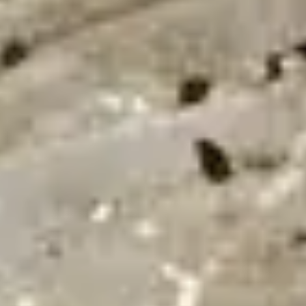
24/7
Urgence & Service