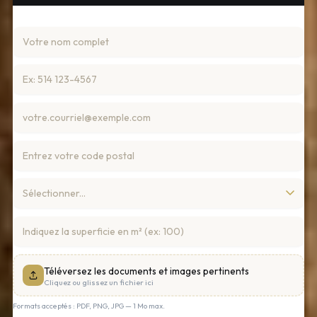
Téléversez les documents et images pertinents
Cliquez ou glissez un fichier ici
Formats acceptés : PDF, PNG, JPG — 1 Mo max.