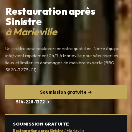
Restauration après
Sinistre
à Marieville
Un sinistre peut bouleverser votre quotidien. Notre équipe
intervient rapidement 24/7 à Marieville pour sécuriser les
lieux et limiter les dommages de manière experte (RBQ:
5820-7275-01).
Soumission gratuite →
514-228-1372 →
SOUMISSION GRATUITE
Restauration après Sinistre / Marieville