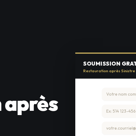
SOUMISSION GRA
Restauration après Sinistre 
 après