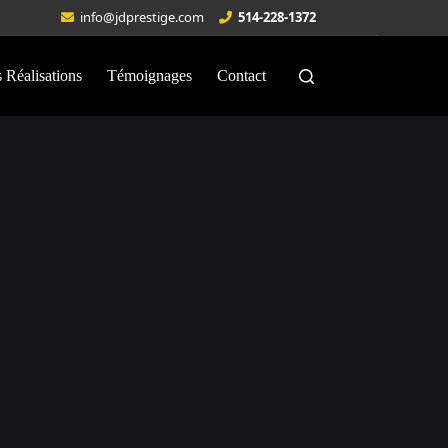
info@jdprestige.com
514-228-1372
 Réalisations
Témoignages
Contact