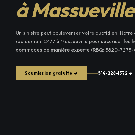
à Massueville
Un sinistre peut bouleverser votre quotidien. Notre 
rapidement 24/7 à Massueville pour sécuriser les lie
dommages de manière experte (RBQ: 5820-7275-0
Soumission gratuite →
514-228-1372 →