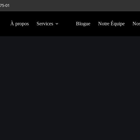
275-01
À propos
Services
Blogue
Notre Équipe
Nos