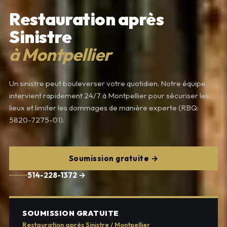
Restauration après
Sinistre
à Montpellier
Un sinistre peut bouleverser votre quotidien. Notre équipe
intervient rapidement 24/7 à Montpellier pour sécuriser les
lieux et limiter les dommages de manière experte (RBQ:
5820-7275-01).
Soumission gratuite →
514-228-1372 →
SOUMISSION GRATUITE
Restauration après Sinistre / Montpellier