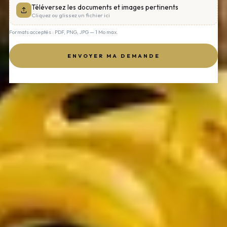
Téléversez les documents et images pertinents
Cliquez ou glissez un fichier ici
Formats acceptés : PDF, PNG, JPG — 1 Mo max.
ENVOYER MA DEMANDE