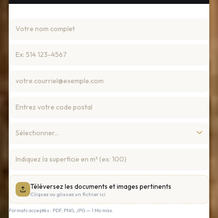
Téléversez les documents et images pertinents
Cliquez ou glissez un fichier ici
Formats acceptés : PDF, PNG, JPG — 1 Mo max.