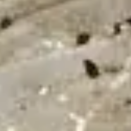
24/7
Urgence & Service