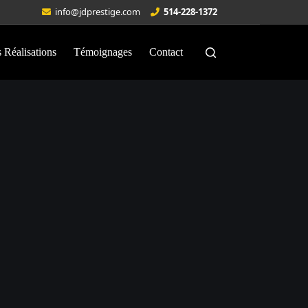
info@jdprestige.com
514-228-1372
 Réalisations
Témoignages
Contact