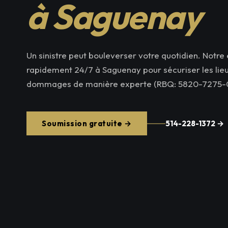
à Saguenay
Un sinistre peut bouleverser votre quotidien. Notre 
rapidement 24/7 à Saguenay pour sécuriser les lieux
dommages de manière experte (RBQ: 5820-7275-0
Soumission gratuite →
514-228-1372 →