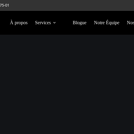
275-01
À propos
Services
Blogue
Notre Équipe
Nos