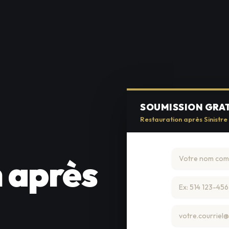
SOUMISSION GRA
Restauration après Sinistr
 après