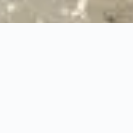
24/7
Urgence & Service
100%
Prise en charge professionnelle
RBQ
Licence 5820-7275-01
URGENCE 24/7
PRISE EN CHARGE AS
◆
100%
PRISE EN CHARGE PROFESSIONNELLE