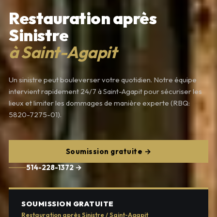
Restauration après
Sinistre
à Saint-Agapit
Un sinistre peut bouleverser votre quotidien. Notre équipe
intervient rapidement 24/7 à Saint-Agapit pour sécuriser les
lieux et limiter les dommages de manière experte (RBQ:
5820-7275-01).
Soumission gratuite →
514-228-1372 →
SOUMISSION GRATUITE
Restauration après Sinistre / Saint-Agapit