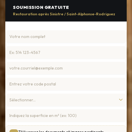
SOUMISSION GRATUITE
Restauration après Sinistre / Saint-Alphonse-Rodriguez