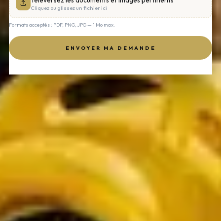
Téléversez les documents et images pertinents
Cliquez ou glissez un fichier ici
Formats acceptés : PDF, PNG, JPG — 1 Mo max.
ENVOYER MA DEMANDE