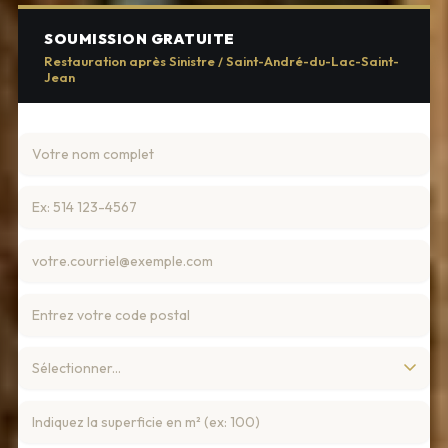
SOUMISSION GRATUITE
Restauration après Sinistre / Saint-André-du-Lac-Saint-
Jean