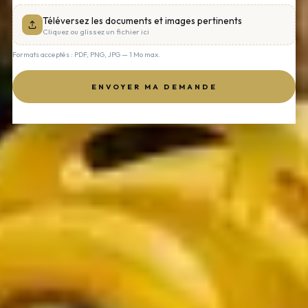
Téléversez les documents et images pertinents
Cliquez ou glissez un fichier ici
Formats acceptés : PDF, PNG, JPG — 1 Mo max.
ENVOYER MA DEMANDE