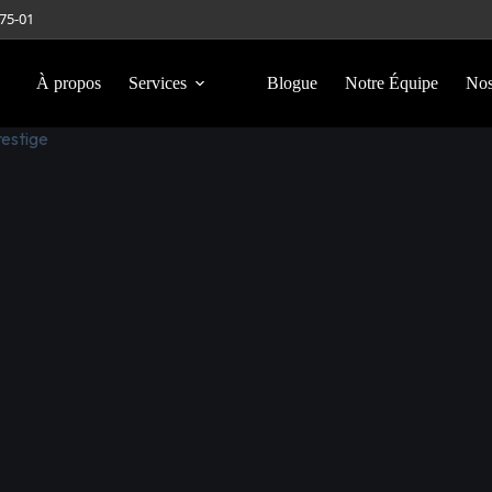
275-01
À propos
Services
Blogue
Notre Équipe
Nos