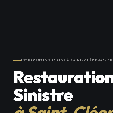
INTERVENTION RAPIDE À SAINT-CLÉOPHAS-D
Restauration
Sinistre
à Saint-Cléo