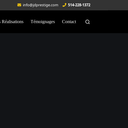
info@jdprestige.com
514-228-1372
 Réalisations
Témoignages
Contact