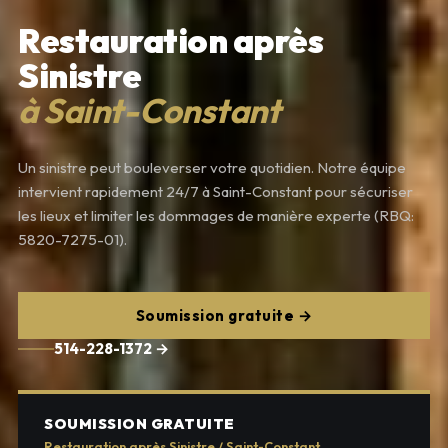
Restauration après
Sinistre
à Saint-Constant
Un sinistre peut bouleverser votre quotidien. Notre équipe
intervient rapidement 24/7 à Saint-Constant pour sécuriser
les lieux et limiter les dommages de manière experte (RBQ:
5820-7275-01).
Soumission gratuite →
514-228-1372 →
SOUMISSION GRATUITE
Restauration après Sinistre / Saint-Constant