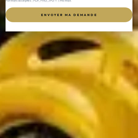
Formats acceptés : PDF, PNG, JPG — 1 Mo max.
ENVOYER MA DEMANDE