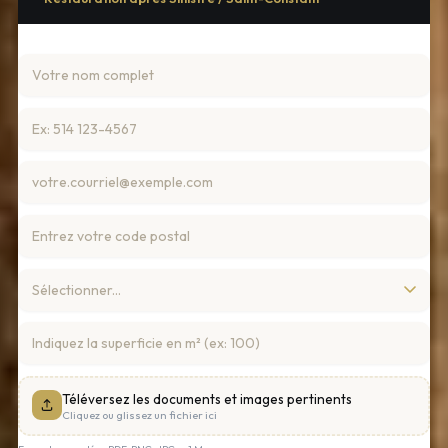
Téléversez les documents et images pertinents
Cliquez ou glissez un fichier ici