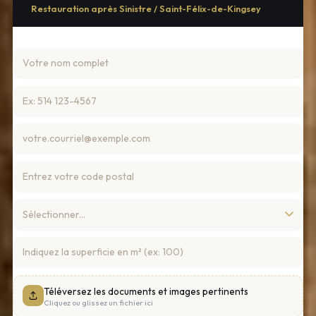
Restauration après Sinistre / Saint-Félix-de-Kingsey
Téléversez les documents et images pertinents
Cliquez ou glissez un fichier ici