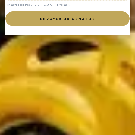
Formats acceptés : PDF, PNG, JPG — 1 Mo max.
ENVOYER MA DEMANDE