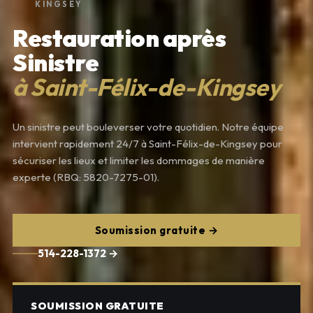
KINGSEY
Restauration après
Sinistre
à Saint-Félix-de-Kingsey
Un sinistre peut bouleverser votre quotidien. Notre équipe
intervient rapidement 24/7 à Saint-Félix-de-Kingsey pour
sécuriser les lieux et limiter les dommages de manière
experte (RBQ: 5820-7275-01).
Soumission gratuite →
514-228-1372 →
SOUMISSION GRATUITE