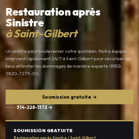
Restauration après
Sinistre
à Saint-Gilbert
Un sinistre peut bouleverser votre quotidien. Notre équipe
intervient rapidement 24/7 à Saint-Gilbert pour sécuriser les
lieux et limiter les dommages de manière experte (RBQ:
5820-7275-01).
Soumission gratuite →
514-228-1372 →
SOUMISSION GRATUITE
Restauration après Sinistre / Saint-Gilbert