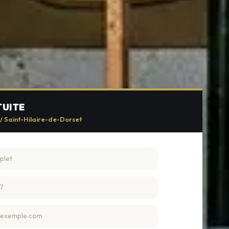
TUITE
 / Saint-Hilaire-de-Dorset