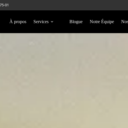
275-01
À propos
Services
Blogue
Notre Équipe
Nos