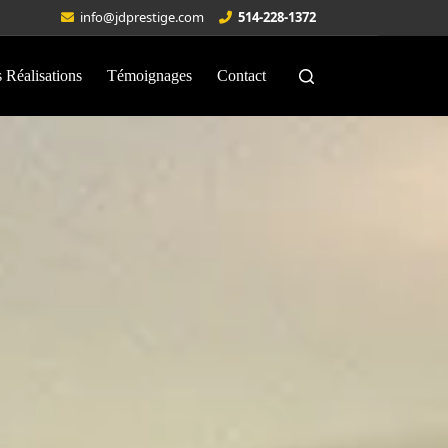
info@jdprestige.com
514-228-1372
 Réalisations
Témoignages
Contact