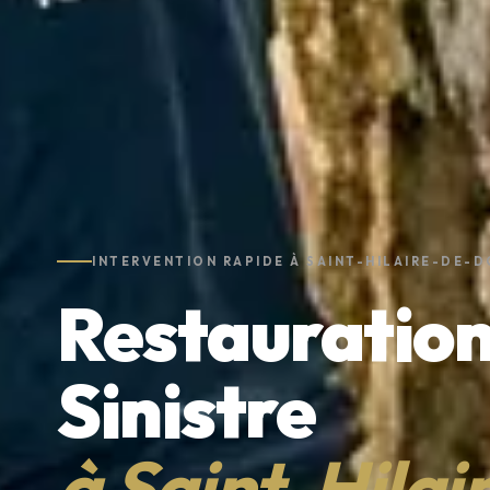
INTERVENTION RAPIDE À SAINT-HILAIRE-DE-
Restauration
Sinistre
à Saint-Hilai