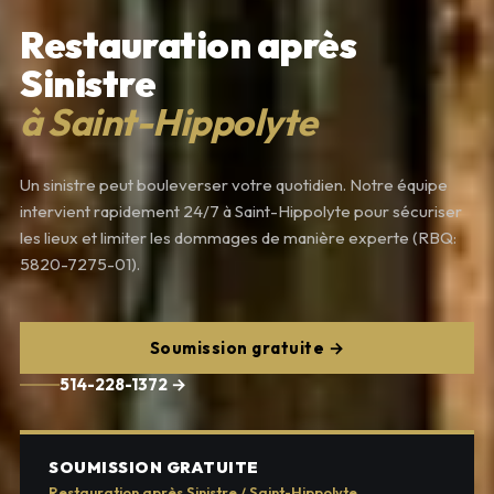
Restauration après
Sinistre
à Saint-Hippolyte
Un sinistre peut bouleverser votre quotidien. Notre équipe
intervient rapidement 24/7 à Saint-Hippolyte pour sécuriser
les lieux et limiter les dommages de manière experte (RBQ:
5820-7275-01).
Soumission gratuite →
514-228-1372 →
SOUMISSION GRATUITE
Restauration après Sinistre / Saint-Hippolyte