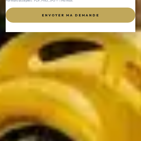
Formats acceptés : PDF, PNG, JPG — 1 Mo max.
ENVOYER MA DEMANDE