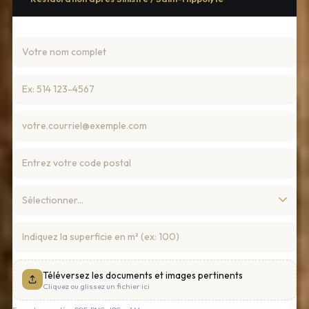
Téléversez les documents et images pertinents
Cliquez ou glissez un fichier ici