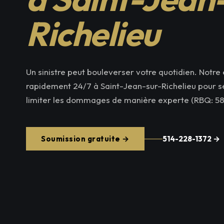
Richelieu
Un sinistre peut bouleverser votre quotidien. Notre 
rapidement 24/7 à Saint-Jean-sur-Richelieu pour séc
limiter les dommages de manière experte (RBQ: 5
Soumission gratuite →
514-228-1372 →