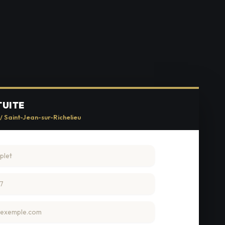
TUITE
/ Saint-Jean-sur-Richelieu