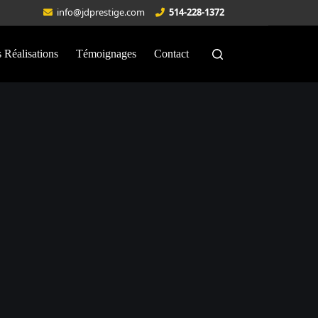
info@jdprestige.com
514-228-1372
 Réalisations
Témoignages
Contact