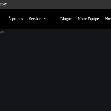
275-01
À propos
Services
Blogue
Notre Équipe
Nos