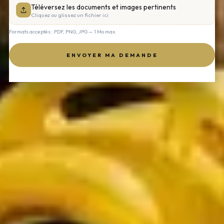
Téléversez les documents et images pertinents
Cliquez ou glissez un fichier ici
Formats acceptés : PDF, PNG, JPG — 1 Mo max.
ENVOYER MA DEMANDE